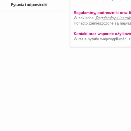
Pytania i odpowiedzi
Regulaminy, podręczniki oraz f
W zakładce
„Regulaminy / Instruk
Ponadto zamieszczone są najważ
Kontakt oraz wsparcie użytkow
W razie pytań/uwag/wątpliwości 