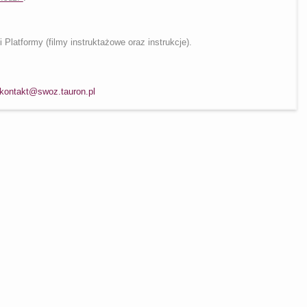
latformy (filmy instruktażowe oraz instrukcje).
kontakt@swoz.tauron.pl