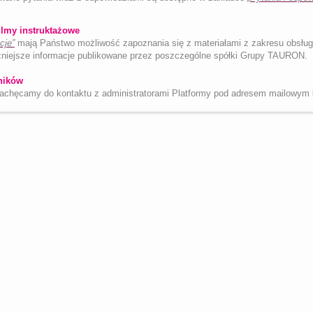
ilmy instruktażowe
cje”
mają Państwo możliwość zapoznania się z materiałami z zakresu obsługi P
niejsze informacje publikowane przez poszczególne spółki Grupy TAURON.
ników
zachęcamy do kontaktu z administratorami Platformy pod adresem mailowym